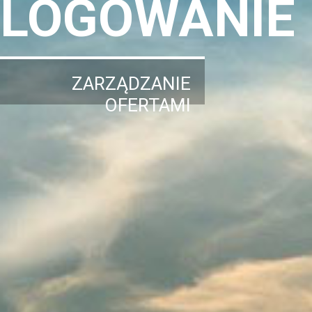
LOGOWANIE
ZARZĄDZANIE
OFERTAMI