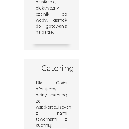
palnikami,
elektryczny
czajnik do
wody, garnek
do gotowania
na parze.
Catering
Dla Gości
oferujemy
pełny catering
ze
współpracujących
z nami
tawernami z
kuchnią: