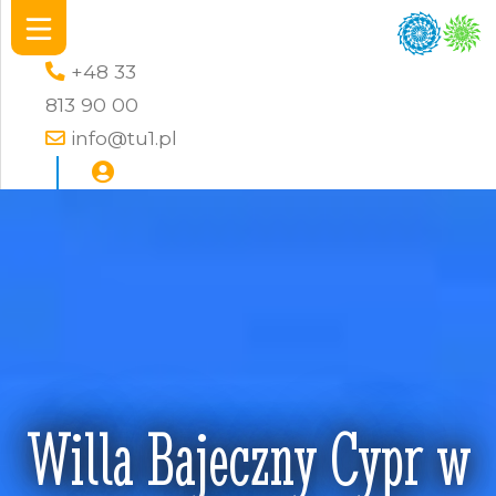
+48 33
813 90 00
info@tu1.pl
Willa Bajeczny Cypr w