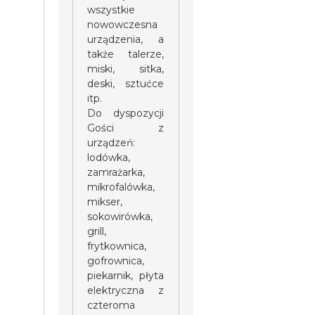
wszystkie
nowowczesna
urządzenia, a
także talerze,
miski, sitka,
deski, sztućce
itp.
Do dyspozycji
Gości z
urządzeń:
lodówka,
zamrażarka,
mikrofalówka,
mikser,
sokowirówka,
grill,
frytkownica,
gofrownica,
piekarnik, płyta
elektryczna z
czteroma