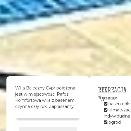
REKREACJA
Willa Bajeczny Cypr położona
jest w miejscowości Pafos.
Wyposażenie
Komfortowa willa z basenem,
basen odkr
czynna cały rok. Zapraszamy.
klimatyzac
indywidualna
ogród