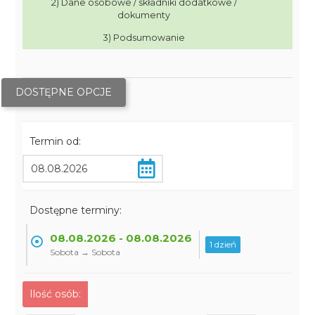
2) Dane osobowe / składniki dodatkowe /
dokumenty
3) Podsumowanie
DOSTĘPNE OPCJE
Termin od:
Dostępne terminy:
08.08.2026 - 08.08.2026
1 dzień
Sobota → Sobota
Ilość osób: