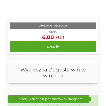
08.08.2026 - 08.08.2026
CENA
6.00
EUR
DALEJ
Wycieczka Degusta win w
winiarni
1) Terminy / składniki podstawowe / transport