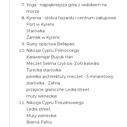
Yoga - najpiękniejsza góra z widokiem na
morze
Kyrenia - stolica hazardu i centrum zakupowe
Port w Kyrenii
Starówka
Zamek w Kyrenii
Ruiny opactwa Bellapais
Nikozja Cypru Północnego
Karawensjar Buyuk Han
Meczet Selima czyli św. Zofii katedra
Turecka starówka
perełka architektury meczet - 5 minaretowy
starówka - Zahria
przejście graniczne Ledra street
mury weneckie
Nikozja Cypru Południowego
Ledra street
Mury weneckie
Brama Pafos