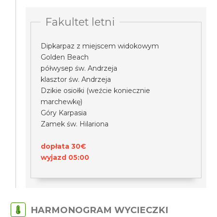
Fakultet letni
Dipkarpaz z miejscem widokowym
Golden Beach
półwysep św. Andrzeja
klasztor św. Andrzeja
Dzikie osiołki (weźcie koniecznie
marchewkę)
Góry Karpasia
Zamek św. Hilariona
dopłata 30€
wyjazd 05:00
HARMONOGRAM WYCIECZKI