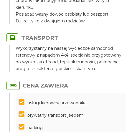
choroby lokomocyjne lub posiadać leki w tym
kierunku.
Posiadać ważny dowód osobisty lub paszport.
Dzieci tylko z dwojgiem rodziców.
TRANSPORT
Wykorzystamy na naszej wycieczce samochód
terenowy z napędem 4x4, specjalnie przygotowany
do wycieczki offroad, tej skali trudności, pokonania
dróg o charakterze górskim i skalistym.
CENA ZAWIERA
usługi kierowcy przewodnika
prywatny transport jeepem
parkingi