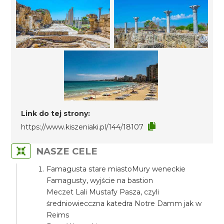
Link do tej strony:
https://www.kiszeniaki.pl/144/18107
NASZE CELE
Famagusta stare miastoMury weneckie
Famagusty, wyjście na bastion
Meczet Lali Mustafy Pasza, czyli
średniowiecczna katedra Notre Damm jak w
Reims