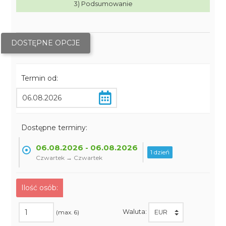
3) Podsumowanie
DOSTĘPNE OPCJE
Termin od:
Dostępne terminy:
06.08.2026 - 06.08.2026
1 dzień
Czwartek → Czwartek
Ilość osób:
Waluta:
(max. 6)