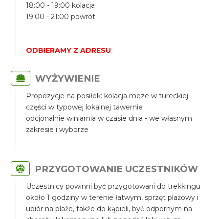
18:00 - 19:00 kolacja
19:00 - 21:00 powrót
ODBIERAMY Z ADRESU
WYŻYWIENIE
Propozycje na posiłek: kolacja meze w tureckiej
części w typowej lokalnej tawernie
opcjonalnie winiarnia w czasie dnia - we własnym
zakresie i wyborze
PRZYGOTOWANIE UCZESTNIKÓW
Uczestnicy powinni być przygotowani do trekkingu
około 1 godziny w terenie łatwym, sprzęt plażowy i
ubiór na plaże, także do kąpieli, być odpornym na