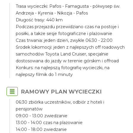
Trasa wycieczki: Pafos - Famagusta - półwysep św.
Andrzeja - Kyrenia - Nikozja - Pafos
Długość trasy: 440 km
Podczas przejazdu przewidziano czas na postoje i
posiłki, a także sesje fotograficzne i plażowanie
Czas trwania: jeden dzień, zwykle 06:30 - 22:00
Środek lokomocji: jeden z najlepszych off roadowych
samochodów Toyota Land Cruiser, specjalnie
dostosowana do jazdy w terenie górskim i offroad
Konkurs: na najlepszą fotografię wycieczki, na
najlepszy filmik do 1 minuty
RAMOWY PLAN WYCIECZKI
06:30 zbiórka uczestników, odbiór z hoteli i
pensjonatów
09:00 - 13:00 zwiedzanie
13:00 - 14:00 czas na plażowanie
14:00 - 18:00 zwiedzanie