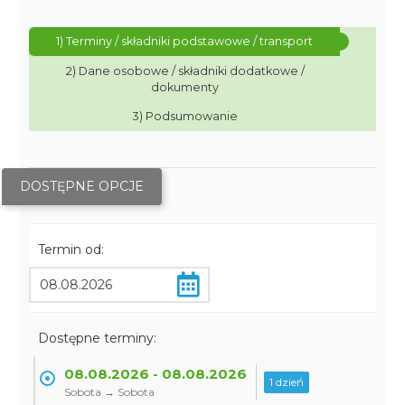
1) Terminy / składniki podstawowe / transport
2) Dane osobowe / składniki dodatkowe /
dokumenty
3) Podsumowanie
DOSTĘPNE OPCJE
Termin od:
Dostępne terminy:
08.08.2026 - 08.08.2026
1 dzień
Sobota → Sobota