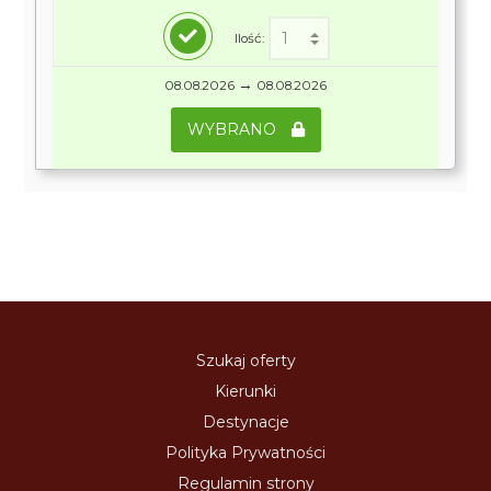
Ilość:
→
08.08.2026
08.08.2026
WYBRANO
Szukaj oferty
Kierunki
Destynacje
Polityka Prywatności
Regulamin strony