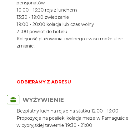
pensjonatów
10:00 - 13:30 rejs z lunchem
13:30 - 19:00 zwiedzanie
19:00 - 20:00 kolacja lub czas wolny
21:00 powrót do hotelu
Kolejność plażowania i wolnego czasu może ulec
zmianie.
ODBIERAMY Z ADRESU
WYŻYWIENIE
Bezpłatny luch na rejsie na statku 12:00 - 13:00
Propozycje na posiłek: kolacja meze w Famaguście
w cypryjskiej tawernie 19:30 - 21:00