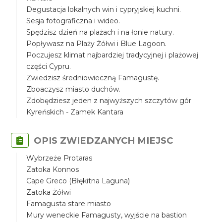
Degustacja lokalnych win i cypryjskiej kuchni.
Sesja fotograficzna i wideo.
Spędzisz dzień na plażach i na łonie natury.
Popływasz na Plaży Żółwi i Blue Lagoon.
Poczujesz klimat najbardziej tradycyjnej i plażowej
części Cypru.
Zwiedzisz średniowieczną Famagustę.
Zboaczysz miasto duchów.
Zdobędziesz jeden z najwyższych szczytów gór
Kyreńskich - Zamek Kantara
OPIS ZWIEDZANYCH MIEJSC
Wybrzeże Protaras
Zatoka Konnos
Cape Greco (Błękitna Laguna)
Zatoka Żółwi
Famagusta stare miasto
Mury weneckie Famagusty, wyjście na bastion