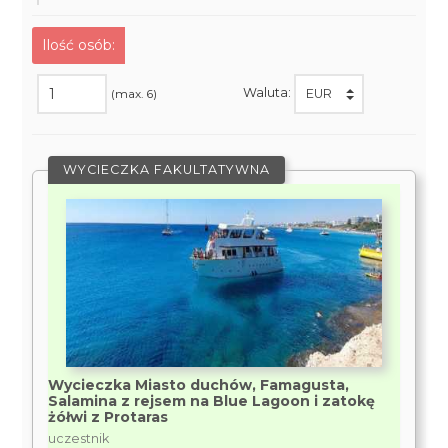
Ilość osób:
Waluta:
(max. 6)
WYCIECZKA FAKULTATYWNA
Wycieczka Miasto duchów, Famagusta,
Salamina z rejsem na Blue Lagoon i zatokę
żółwi z Protaras
uczestnik