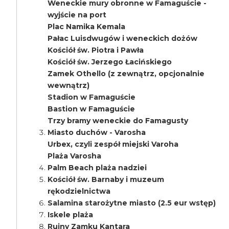
Weneckie mury obronne w Famaguście -
wyjście na port
Plac Namika Kemala
Pałac Luisdwugów i weneckich dożów
Kościół św. Piotra i Pawła
Kościół św. Jerzego Łacińskiego
Zamek Othello (z zewnątrz, opcjonalnie
wewnątrz)
Stadion w Famaguście
Bastion w Famaguście
Trzy bramy weneckie do Famagusty
Miasto duchów - Varosha
Urbex, czyli zespół miejski Varoha
Plaża Varosha
Palm Beach plaża nadziei
Kościół św. Barnaby i muzeum
rękodzielnictwa
Salamina starożytne miasto (2.5 eur wstęp)
Iskele plaża
Ruiny Zamku Kantara