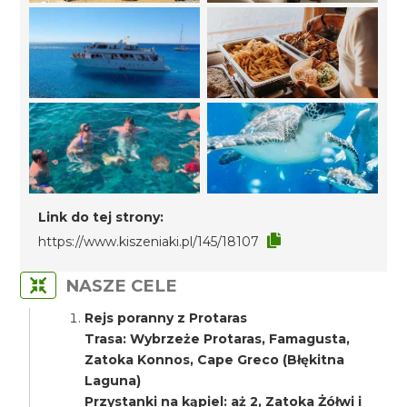
Link do tej strony:
https://www.kiszeniaki.pl/145/18107
NASZE CELE
Rejs poranny z Protaras
Trasa: Wybrzeże Protaras, Famagusta,
Zatoka Konnos, Cape Greco (Błękitna
Laguna)
Przystanki na kąpiel: aż 2, Zatoka Żółwi i