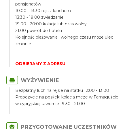
pensjonatów
10:00 - 13:30 rejs z lunchem
13:30 - 19:00 zwiedzanie
19:00 - 20:00 kolacja lub czas wolny
21:00 powrót do hotelu
Kolejność plażowania i wolnego czasu może ulec
zmianie
ODBIERAMY Z ADRESU
WYŻYWIENIE
Bezpłatny luch na rejsie na statku 12:00 - 13:00
Propozycje na posiłek: kolacja meze w Famaguście
w cypryjskiej tawernie 19:30 - 21:00
PRZYGOTOWANIE UCZESTNIKÓW