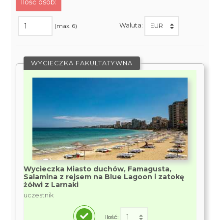
Ilość osób:
Waluta:
(max. 6)
WYCIECZKA FAKULTATYWNA
Wycieczka Miasto duchów, Famagusta,
Salamina z rejsem na Blue Lagoon i zatokę
żółwi z Larnaki
uczestnik
Ilość: