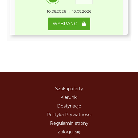
→
10.08.2026
10.08.2026
WYBRANO
Szukaj oferty
Kierunki
Destynacje
Polityka Prywatności
Regulamin strony
Zaloguj się