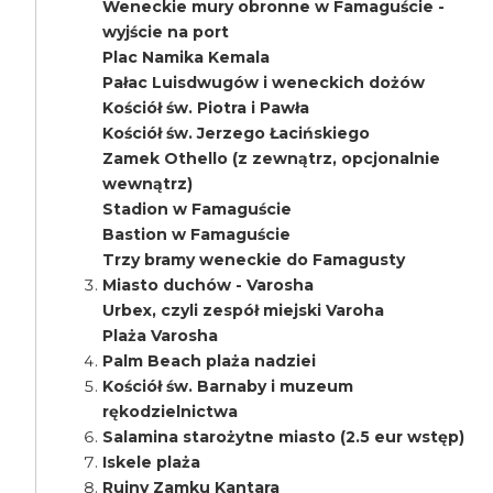
Weneckie mury obronne w Famaguście -
wyjście na port
Plac Namika Kemala
Pałac Luisdwugów i weneckich dożów
Kościół św. Piotra i Pawła
Kościół św. Jerzego Łacińskiego
Zamek Othello (z zewnątrz, opcjonalnie
wewnątrz)
Stadion w Famaguście
Bastion w Famaguście
Trzy bramy weneckie do Famagusty
Miasto duchów - Varosha
Urbex, czyli zespół miejski Varoha
Plaża Varosha
Palm Beach plaża nadziei
Kościół św. Barnaby i muzeum
rękodzielnictwa
Salamina starożytne miasto (2.5 eur wstęp)
Iskele plaża
Ruiny Zamku Kantara