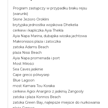
Program zastępczy w przypadku braku rejsu
(warunki)
Słone Jezioro Oroklini
brytyjska jednostka wojskowa Dhekelia
cerkiew i kapliczka Ayia Thekla
Ayia Napa Marina, dubajska wioska jachtowa
Makronissos plaża i zatoczka
zatoka Adams Beach
plaża Nissi Beach
Ayia Napa promenada i port
Most Miłości
Sea Caves jaskinie
Cape greco półwysep
Blue Lagoon
most Kamara Tou Koraka
cerkiew Agioi Anargiroi z jaskinią Zangooly
zatoka i plaża Konnos Beach
zatoka Green Bay, najlepsze miejsce do nurkowania