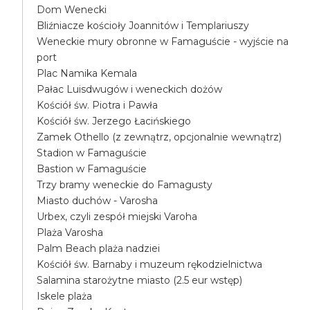
Dom Wenecki
Bliźniacze kościoły Joannitów i Templariuszy
Weneckie mury obronne w Famaguście - wyjście na
port
Plac Namika Kemala
Pałac Luisdwugów i weneckich dożów
Kościół św. Piotra i Pawła
Kościół św. Jerzego Łacińskiego
Zamek Othello (z zewnątrz, opcjonalnie wewnątrz)
Stadion w Famaguście
Bastion w Famaguście
Trzy bramy weneckie do Famagusty
Miasto duchów - Varosha
Urbex, czyli zespół miejski Varoha
Plaża Varosha
Palm Beach plaża nadziei
Kościół św. Barnaby i muzeum rękodzielnictwa
Salamina starożytne miasto (2.5 eur wstęp)
Iskele plaża