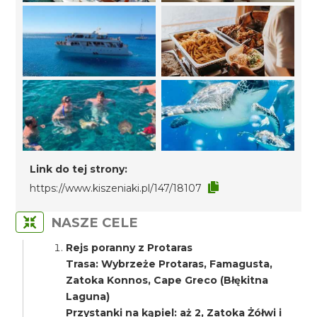
Link do tej strony:
https://www.kiszeniaki.pl/147/18107
NASZE CELE
Rejs poranny z Protaras
Trasa: Wybrzeże Protaras, Famagusta,
Zatoka Konnos, Cape Greco (Błękitna
Laguna)
Przystanki na kąpiel: aż 2, Zatoka Żółwi i