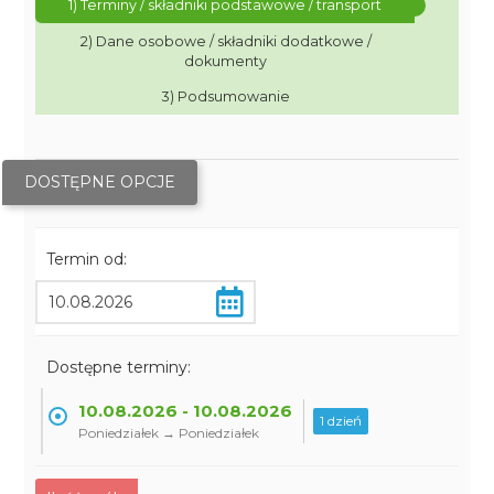
1) Terminy / składniki podstawowe / transport
2) Dane osobowe / składniki dodatkowe /
dokumenty
3) Podsumowanie
DOSTĘPNE OPCJE
Termin od:
Dostępne terminy:
10.08.2026 - 10.08.2026
1 dzień
Poniedziałek → Poniedziałek