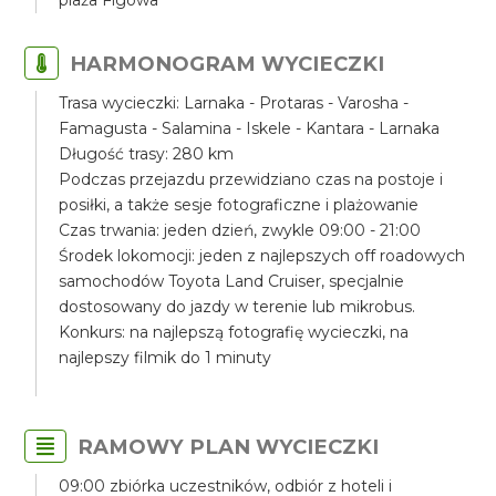
plaża Figowa
HARMONOGRAM WYCIECZKI
Trasa wycieczki: Larnaka - Protaras - Varosha -
Famagusta - Salamina - Iskele - Kantara - Larnaka
Długość trasy: 280 km
Podczas przejazdu przewidziano czas na postoje i
posiłki, a także sesje fotograficzne i plażowanie
Czas trwania: jeden dzień, zwykle 09:00 - 21:00
Środek lokomocji: jeden z najlepszych off roadowych
samochodów Toyota Land Cruiser, specjalnie
dostosowany do jazdy w terenie lub mikrobus.
Konkurs: na najlepszą fotografię wycieczki, na
najlepszy filmik do 1 minuty
RAMOWY PLAN WYCIECZKI
09:00 zbiórka uczestników, odbiór z hoteli i