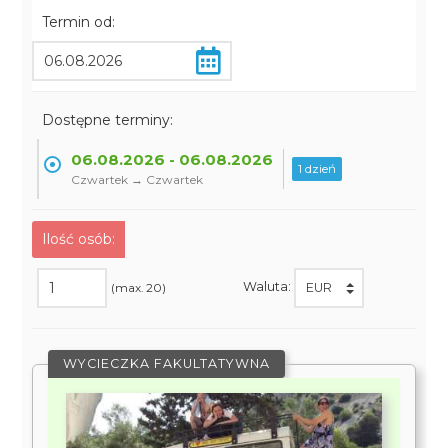
Termin od:
Dostępne terminy:
06.08.2026 - 06.08.2026
1 dzień
Czwartek → Czwartek
Ilość osób:
Waluta:
(max. 20)
WYCIECZKA FAKULTATYWNA