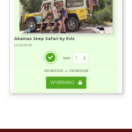
Akamas Jeep Safari by Evis
uczestnik
Ilość:
→
06.08.2026
06.08.2026
WYBRANO