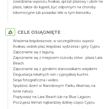
zwiedzania wąwozu Avakas, sprzęt plażowy i ubiór na
plaże, także do kąpieli, być odpornym na choroby
lokomocyjne lub posiadać leki w tym kierunku
CELE OSIĄGNIĘTE
Wrażenia krajobrazowe, w szczególności wąwóz
Avakas, widoki plaż, krajobraz wybrzeża i góry Cypru
Zapoznanie się z laguną.
Zapoznanie się z miejscem rozrodu żółwi - plaża Lara
Beach.
Zapoznanie się z górskimi stanowiskami wiejskimi
Degustacja lokalnych win i cypryjskiej kuchni.
Sesja fotograficzna i wideo.
Spędzisz dzień w Narodowym Parku Akamas, na
łonie natury.
Popływasz na Lara Beach lub na Blue Lagoon.
Poczujesz klimat najbardziej dzikiej części Cypru.