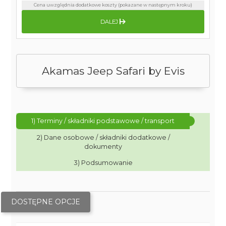
Cena uwzględnia dodatkowe koszty (pokazane w następnym kroku)
DALEJ
Akamas Jeep Safari by Evis
1) Terminy / składniki podstawowe / transport
2) Dane osobowe / składniki dodatkowe /
dokumenty
3) Podsumowanie
DOSTĘPNE OPCJE