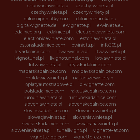
chorwacjawinieta.pl
czechy-winieta.pl
czechywinieta.pl
czechywiniety.pl
dalnicnipoplatky.com
dalnicniznamka.eu
digital-vignette.de
e-vignette.pl
e-winieta.eu
edalnice.org
edalnice.pl
electronicavinieta.com
electroniceviniete.com
estoniawinieta.pl
estonskadalnice.com
ewinieta.pl
info365.pl
litvadalnice.com
litwa-winieta.pl
litwawinieta.pl
livignotunel.pl
livignotunnel.com
lotvawinieta.pl
lotwawinieta.pl
lotysskadalnice.com
madarskadalnice.com
moldavskadalnice.com
moldawiawinieta.pl
najtanszewiniety.pl
oplatyautostradowe.pl
pl-vignette.com
polskadalnice.com
rakouskadalnice.com
rumuniawinieta.pl
rumunskadalnice.com
sloveniawinieta.pl
slovenskadalnice.com
slovinskadalnice.com
slowacja-winieta.pl
slowacjawinieta.pl
sloweniawinieta.pl
svycarskadalnice.com
szwajcariawinieta.pl
słoweniawinieta.pl
tunellivigno.pl
vignette-at.com
vignette-bg.com
vignette-cz.com