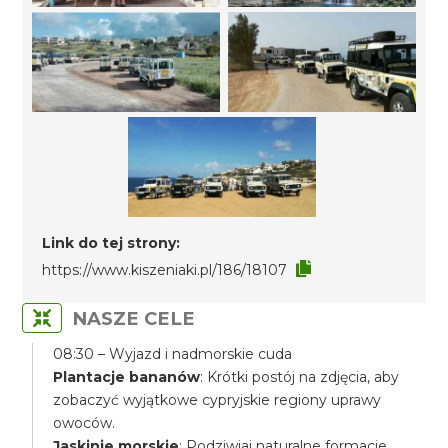
Link do tej strony:
https://www.kiszeniaki.pl/186/18107
NASZE CELE
08:30 – Wyjazd i nadmorskie cuda
Plantacje bananów
: Krótki postój na zdjęcia, aby
zobaczyć wyjątkowe cypryjskie regiony uprawy
owoców.
Jaskinie morskie
: Podziwiaj naturalne formacje