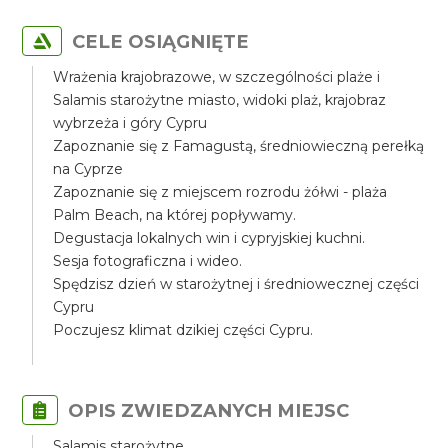
CELE OSIĄGNIĘTE
Wrażenia krajobrazowe, w szczególności plaże i
Salamis starożytne miasto, widoki plaż, krajobraz
wybrzeża i góry Cypru
Zapoznanie się z Famagustą, średniowieczną perełką
na Cyprze
Zapoznanie się z miejscem rozrodu żółwi - plaża
Palm Beach, na której popływamy.
Degustacja lokalnych win i cypryjskiej kuchni.
Sesja fotograficzna i wideo.
Spędzisz dzień w starożytnej i średniowecznej części
Cypru
Poczujesz klimat dzikiej części Cypru.
OPIS ZWIEDZANYCH MIEJSC
Salamis starożytne