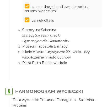
spacer drogą handlową do portu z
murami weneckimi
zamek Otello
Starożytna Salamina
starożytny teatr grecki
Gymnazjon dla Gladiatorów
Muzeum apostoła Barnaby
Iskele miasto turystyczne XXI wieku, czy
współczesne miasto duchów
Plaża Palm Beach w Iskele
HARMONOGRAM WYCIECZKI
Trasa wycieczki: Protaras - Famagusta - Salamina -
Protaras