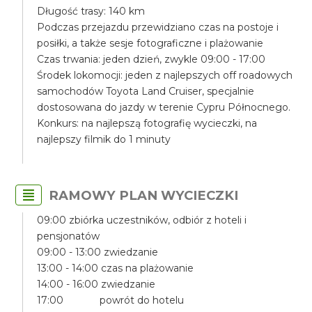
Długość trasy: 140 km
Podczas przejazdu przewidziano czas na postoje i
posiłki, a także sesje fotograficzne i plażowanie
Czas trwania: jeden dzień, zwykle 09:00 - 17:00
Środek lokomocji: jeden z najlepszych off roadowych
samochodów Toyota Land Cruiser, specjalnie
dostosowana do jazdy w terenie Cypru Północnego.
Konkurs: na najlepszą fotografię wycieczki, na
najlepszy filmik do 1 minuty
RAMOWY PLAN WYCIECZKI
09:00 zbiórka uczestników, odbiór z hoteli i
pensjonatów
09:00 - 13:00 zwiedzanie
13:00 - 14:00 czas na plażowanie
14:00 - 16:00 zwiedzanie
17:00 powrót do hotelu