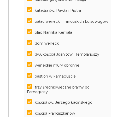
katedra św. Pawła i Piotra
pałac wenecki i francuskich Luisdwugów
plac Namika Kemala
dom wenecki
dwukościół Joanitów i Templariuszy
weneckie mury obronne
bastion w Famaguście
trzy średniowieczne bramy do
Famagusty
kościół św. Jerzego Łacińskiego
kościół Franciszkanów