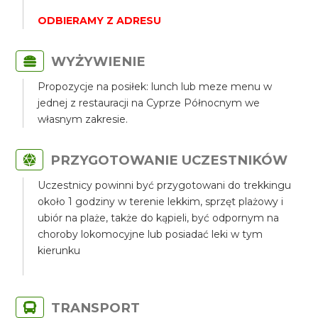
ODBIERAMY Z ADRESU
WYŻYWIENIE
Propozycje na posiłek: lunch lub meze menu w
jednej z restauracji na Cyprze Północnym we
własnym zakresie.
PRZYGOTOWANIE UCZESTNIKÓW
Uczestnicy powinni być przygotowani do trekkingu
około 1 godziny w terenie lekkim, sprzęt plażowy i
ubiór na plaże, także do kąpieli, być odpornym na
choroby lokomocyjne lub posiadać leki w tym
kierunku
TRANSPORT