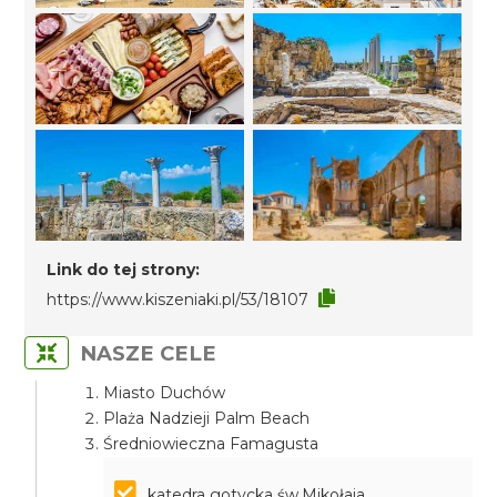
Link do tej strony:
https://www.kiszeniaki.pl/53/18107
NASZE CELE
Miasto Duchów
Plaża Nadzieji Palm Beach
Średniowieczna Famagusta
katedra gotycka św.Mikołaja