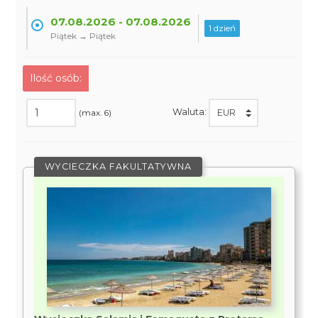
07.08.2026 - 07.08.2026
1 dzień
Piątek → Piątek
Ilość osób:
Waluta:
(max. 6)
WYCIECZKA FAKULTATYWNA