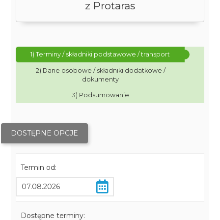
z Protaras
1) Terminy / składniki podstawowe / transport
2) Dane osobowe / składniki dodatkowe /
dokumenty
3) Podsumowanie
DOSTĘPNE OPCJE
Termin od:
Dostępne terminy: