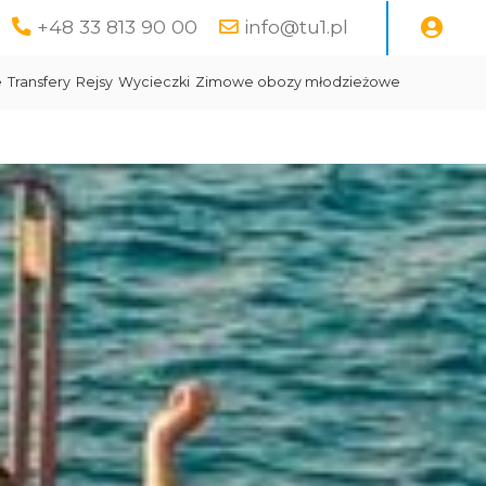
+48 33 813 90 00
info@tu1.pl
e
Transfery
Rejsy
Wycieczki
Zimowe obozy młodzieżowe