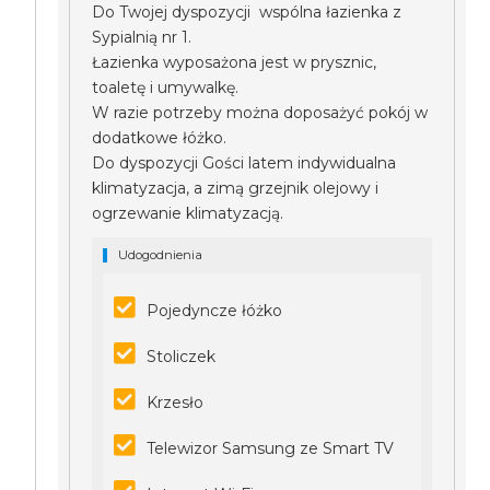
Do Twojej dyspozycji wspólna łazienka z
Sypialnią nr 1.
Łazienka wyposażona jest w prysznic,
toaletę i umywalkę.
W razie potrzeby można doposażyć pokój w
dodatkowe łóżko.
Do dyspozycji Gości latem indywidualna
klimatyzacja, a zimą grzejnik olejowy i
ogrzewanie klimatyzacją.
Udogodnienia
Pojedyncze łóżko
Stoliczek
Krzesło
Telewizor Samsung ze Smart TV