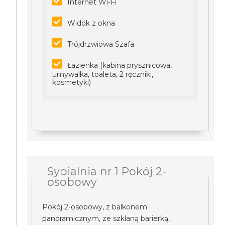
Internet Wi-Fi
Widok z okna
Trójdrzwiowa Szafa
Łazienka (kabina prysznicowa,
umywalka, toaleta, 2 ręczniki,
kosmetyki)
Sypialnia nr 1 Pokój 2-
osobowy
Pokój 2-osobowy, z balkonem
panoramicznym, ze szklaną barierką,