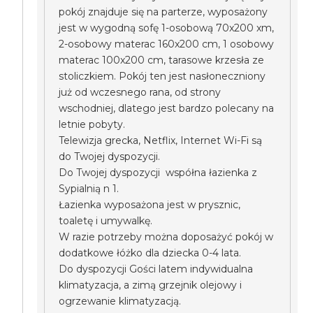
pokój znajduje się na parterze, wyposażony
jest w wygodną sofę 1-osobową 70x200 xm,
2-osobowy materac 160x200 cm, 1 osobowy
materac 100x200 cm, tarasowe krzesła ze
stoliczkiem. Pokój ten jest nasłoneczniony
już od wczesnego rana, od strony
wschodniej, dlatego jest bardzo polecany na
letnie pobyty.
Telewizja grecka, Netflix, Internet Wi-Fi są
do Twojej dyspozycji.
Do Twojej dyspozycji współna łazienka z
Sypialnią n 1.
Łazienka wyposażona jest w prysznic,
toaletę i umywalkę.
W razie potrzeby można doposażyć pokój w
dodatkowe łóżko dla dziecka 0-4 lata.
Do dyspozycji Gości latem indywidualna
klimatyzacja, a zimą grzejnik olejowy i
ogrzewanie klimatyzacją.