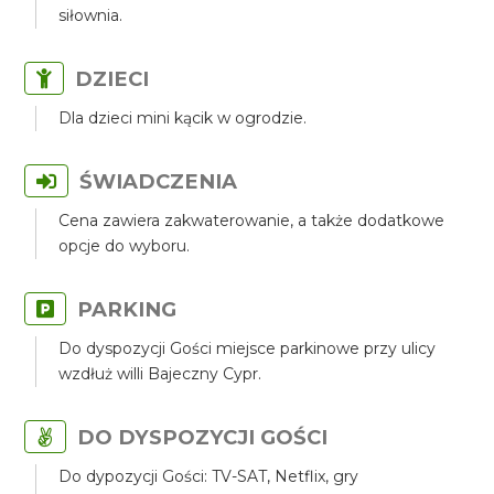
siłownia.
DZIECI
Dla dzieci mini kącik w ogrodzie.
ŚWIADCZENIA
Cena zawiera zakwaterowanie, a także dodatkowe
opcje do wyboru.
PARKING
Do dyspozycji Gości miejsce parkinowe przy ulicy
wzdłuż willi Bajeczny Cypr.
DO DYSPOZYCJI GOŚCI
Do dypozycji Gości: TV-SAT, Netflix, gry