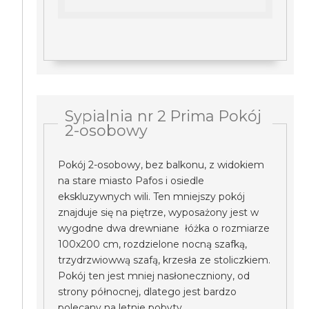
Sypialnia nr 2 Prima Pokój
2-osobowy
Pokój 2-osobowy, bez balkonu, z widokiem
na stare miasto Pafos i osiedle
ekskluzywnych wili. Ten mniejszy pokój
znajduje się na piętrze, wyposażony jest w
wygodne dwa drewniane łóżka o rozmiarze
100x200 cm, rozdzielone nocną szafką,
trzydrzwiowwą szafą, krzesła ze stoliczkiem.
Pokój ten jest mniej nasłoneczniony, od
strony północnej, dlatego jest bardzo
polecany na letnie pobyty.