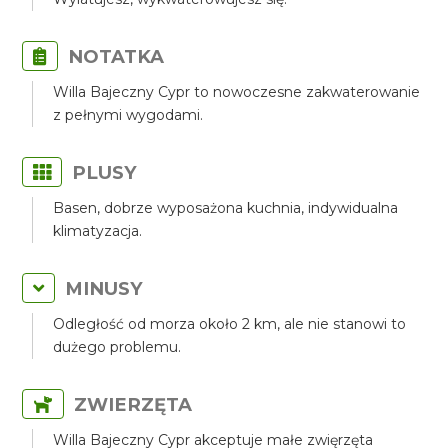
NOTATKA
Willa Bajeczny Cypr to nowoczesne zakwaterowanie
z pełnymi wygodami.
PLUSY
Basen, dobrze wyposażona kuchnia, indywidualna
klimatyzacja.
MINUSY
Odległość od morza około 2 km, ale nie stanowi to
dużego problemu.
ZWIERZĘTA
Willa Bajeczny Cypr akceptuje małe zwięrzęta