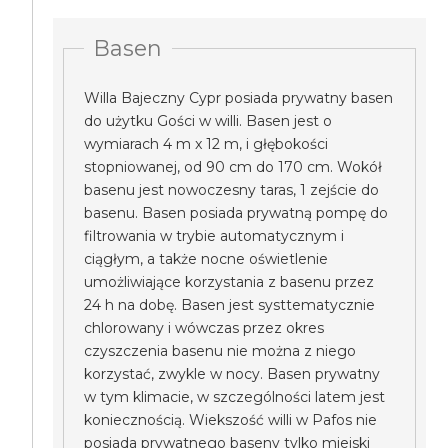
Basen
Willa Bajeczny Cypr posiada prywatny basen
do użytku Gości w willi. Basen jest o
wymiarach 4 m x 12 m, i głębokości
stopniowanej, od 90 cm do 170 cm. Wokół
basenu jest nowoczesny taras, 1 zejście do
basenu. Basen posiada prywatną pompę do
filtrowania w trybie automatycznym i
ciągłym, a także nocne oświetlenie
umożliwiające korzystania z basenu przez
24 h na dobę. Basen jest systtematycznie
chlorowany i wówczas przez okres
czyszczenia basenu nie można z niego
korzystać, zwykle w nocy. Basen prywatny
w tym klimacie, w szczególności latem jest
koniecznością. Wiekszość willi w Pafos nie
posiada prywatnego baseny tylko miejski