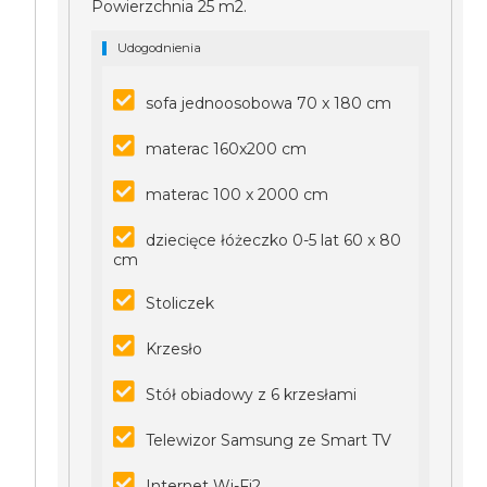
Powierzchnia 25 m2.
Udogodnienia
sofa jednoosobowa 70 x 180 cm
materac 160x200 cm
materac 100 x 2000 cm
dziecięce łóżeczko 0-5 lat 60 x 80
cm
Stoliczek
Krzesło
Stół obiadowy z 6 krzesłami
Telewizor Samsung ze Smart TV
Internet Wi-Fi2