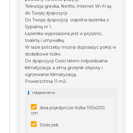
Telewizja grecka, Netflix, Internet Wi-Fi są
do Twojej dyspozycji.
Do Twojej dyspozycji wspólna łazienka z
Sypialnią nr 1.
Łazienka wyposażona jest w prysznic,
toaletę i umywalkę.
W razie potrzeby można doposażyć pokój w
dodatkowe łóżko.
Do dyspozycji Gości latem indywidualna
klimatyzacja, a zimą grzejnik olejowy i
ogrzewanie klimatyzacją.
Powierzchnia 11 m2.
Udogodnienia
dwa pojedyncze łóżka 100x200
cm
Stoliczek