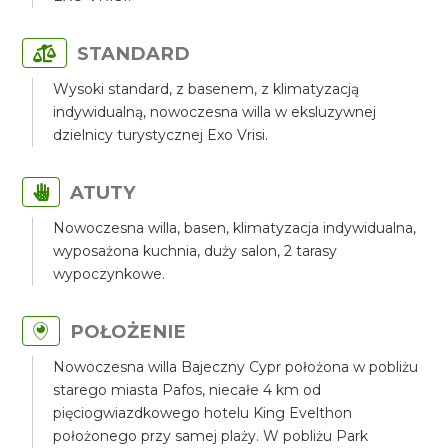
STANDARD
Wysoki standard, z basenem, z klimatyzacją
indywidualną, nowoczesna willa w eksluzywnej
dzielnicy turystycznej Exo Vrisi.
ATUTY
Nowoczesna willa, basen, klimatyzacja indywidualna,
wyposażona kuchnia, duży salon, 2 tarasy
wypoczynkowe.
POŁOŻENIE
Nowoczesna willa Bajeczny Cypr położona w pobliżu
starego miasta Pafos, niecałe 4 km od
pięciogwiazdkowego hotelu King Evelthon
położonego przy samej plaży. W pobliżu Park