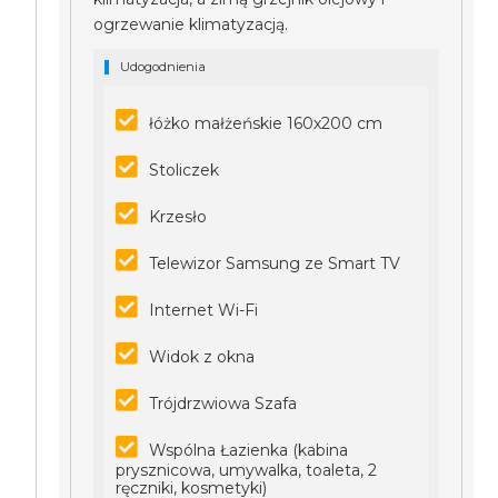
ogrzewanie klimatyzacją.
Udogodnienia
łóżko małżeńskie 160x200 cm
Stoliczek
Krzesło
Telewizor Samsung ze Smart TV
Internet Wi-Fi
Widok z okna
Trójdrzwiowa Szafa
Wspólna Łazienka (kabina
prysznicowa, umywalka, toaleta, 2
ręczniki, kosmetyki)