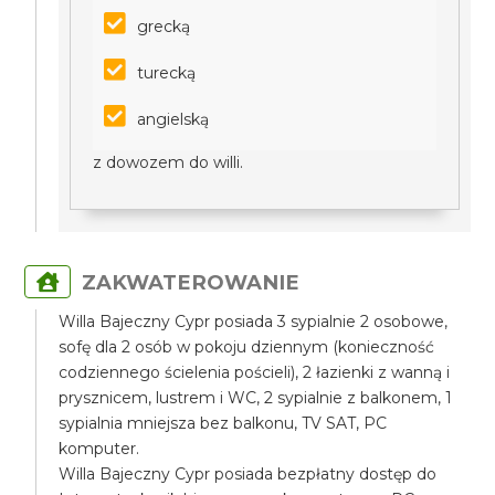
grecką
turecką
angielską
z dowozem do willi.
ZAKWATEROWANIE
Willa Bajeczny Cypr posiada 3 sypialnie 2 osobowe,
sofę dla 2 osób w pokoju dziennym (konieczność
codziennego ścielenia pościeli), 2 łazienki z wanną i
prysznicem, lustrem i WC, 2 sypialnie z balkonem, 1
sypialnia mniejsza bez balkonu, TV SAT, PC
komputer.
Willa Bajeczny Cypr posiada bezpłatny dostęp do