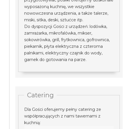
przygotowywać posiłki oferujemy doskonale
wyposażoną kuchnię, we wszystkie
nowowczesna urządzenia, a także talerze,
miski, sitka, deski, sztućce itp.
Do dyspozycji Gości z urządzeń: lodówka,
zamrażarka, mikrofalówka, mikser,
sokowirówka, grill, frytkownica, gofrownica,
piekarnik, płyta elektryczna z czteroma
palnikami, elektryczny czajnik do wody,
garnek do gotowania na parze.
Catering
Dla Gości oferujemy pełny catering ze
współpracujących z nami tawernami z
kuchnią: