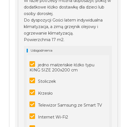
W razie potrzeby można doposażyć pokój w
dodatkowe łóżko dostawkę dla dzieci lub
osoby dorosłej.
Do dyspozycji Gości latem indywidualna
klimatyzacja, a zimą grzejnik olejowy i
ogrzewanie klimatyzacją.
Powierzchnia 17 m2.
Udogodnienia
jedno małżeńskie łóżko typu
KING SIZE 200x200 cm
Stoliczek
Krzesło
Telewizor Samsung ze Smart TV
Internet Wi-Fi2