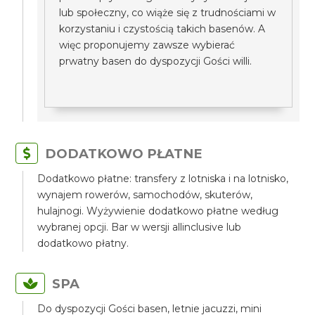
lub społeczny, co wiąże się z trudnościami w
korzystaniu i czystością takich basenów. A
więc proponujemy zawsze wybierać
prwatny basen do dyspozycji Gości willi.
DODATKOWO PŁATNE
Dodatkowo płatne: transfery z lotniska i na lotnisko,
wynajem rowerów, samochodów, skuterów,
hulajnogi. Wyżywienie dodatkowo płatne według
wybranej opcji. Bar w wersji allinclusive lub
dodatkowo płatny.
SPA
Do dyspozycji Gości basen, letnie jacuzzi, mini