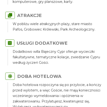
komputerowe, gry planszowe, karty.
ATRAKCJE
W pobliżu wiele atrakcyjnych plaży, stare miasto
Pafos, Grobowiec Królewski, Park Archeologiczny.
USŁUGI DODATKOWE
Dodatkowo willa Bajeczny Cypr oferuje wycieczki
fakultatywne, tematyczne kolacje, zwiedzanie Cypru
według życzeń Gości.
DOBA HOTELOWA
Doba hotelowa rozpoczyna się po przylocie, a kończy
przed wylotem, a więc Goście, nie mają konieczności
wcześniego wymeldowania i opóźnienia w
zakwaterowaniu. Przylatujesz, kwaterujesz się,
Wylatujesz, wykwaterowujesz się.