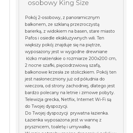
osobowy King Size
Pokój 2-osobowy, z panoramicznym
balkonem, ze szklaną przezroczystą
barierką, z widokiem na basen, stare miasto
Pafos i osiedle ekskluzywnych wili. Ten
większy pokój znajduje się na piętrze,
wyposażony jest w wygodne drewniane
łóżko małżeńskie o rozmiarze 200x200 cm,
2 nocne szafki, pięciodrzwiową szafą,
balkonowe krzesła ze stoliczkiem. Pokój ten
jest nasłoneczniony już od półudnia do
wieczora, od strony zachodniej, dlatego jest
bardzo polecany na letnie i zimowe pobyty.
Telewizja grecka, Netflix, Internet Wi-Fi są
do Twojej dyspozycji.
Do Twojej dyspozycji prywatna łazienka.
Łazienka wyposażona jest w wannę z
prysznicem, toaletę i umywalkę.