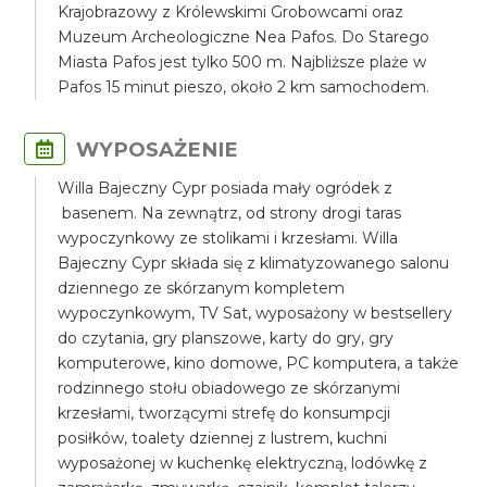
Krajobrazowy z Królewskimi Grobowcami oraz
Muzeum Archeologiczne Nea Pafos. Do Starego
Miasta Pafos jest tylko 500 m. Najbliższe plaże w
Pafos 15 minut pieszo, około 2 km samochodem.
WYPOSAŻENIE
Willa Bajeczny Cypr posiada mały ogródek z
basenem. Na zewnątrz, od strony drogi taras
wypoczynkowy ze stolikami i krzesłami. Willa
Bajeczny Cypr składa się z klimatyzowanego salonu
dziennego ze skórzanym kompletem
wypoczynkowym, TV Sat, wyposażony w bestsellery
do czytania, gry planszowe, karty do gry, gry
komputerowe, kino domowe, PC komputera, a także
rodzinnego stołu obiadowego ze skórzanymi
krzesłami, tworzącymi strefę do konsumpcji
posiłków, toalety dziennej z lustrem, kuchni
wyposażonej w kuchenkę elektryczną, lodówkę z