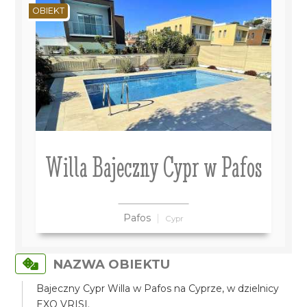
OBIEKT
Willa Bajeczny Cypr w Pafos
Pafos
Cypr
NAZWA OBIEKTU
Bajeczny Cypr Willa w Pafos na Cyprze, w dzielnicy
EXO VRISI.