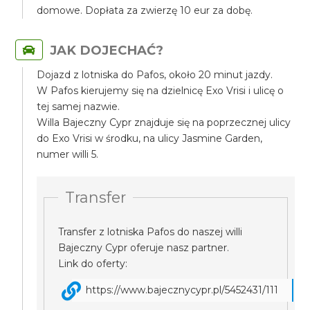
domowe. Dopłata za zwierzę 10 eur za dobę.
JAK DOJECHAĆ?
Dojazd z lotniska do Pafos, około 20 minut jazdy.
W Pafos kierujemy się na dzielnicę Exo Vrisi i ulicę o
tej samej nazwie.
Willa Bajeczny Cypr znajduje się na poprzecznej ulicy
do Exo Vrisi w środku, na ulicy Jasmine Garden,
numer willi 5.
Transfer
Transfer z lotniska Pafos do naszej willi
Bajeczny Cypr oferuje nasz partner.
Link do oferty:
https://www.bajecznycypr.pl/5452431/111