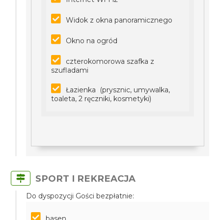
Widok z okna panoramicznego
Okno na ogród
czterokomorowa szafka z
szufladami
Łazienka (prysznic, umywalka,
toaleta, 2 ręczniki, kosmetyki)
SPORT I REKREACJA
Do dyspozycji Gości bezpłatnie:
basen,